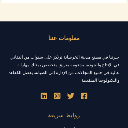
معلومات عننا
خبرتنا في مصنع مدينة الخرسانة ترتكز على سنوات من التفاني
في الإنتاج والجودة، مدعومة بفريق متخصص يمتلك مهارات
عالية في جميع المجالات، من الإدارة إلى الصيانة. بفضل الكفاءة
والتكنولوجيا المتقدمة.
روابط سريعة