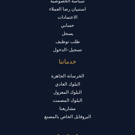
سياسة الخصوصية
استبيان رضا العملاء
الاعتمادات
حسابي
يسجل
طلب توظيف
تسجيل-الدخول
خدماتنا
الخرسانة الجاهزة
البلوك العادي
البلوك المعزول
البلوك المصمت
مشاريعنا
البروفايل الخاص بالمصنع