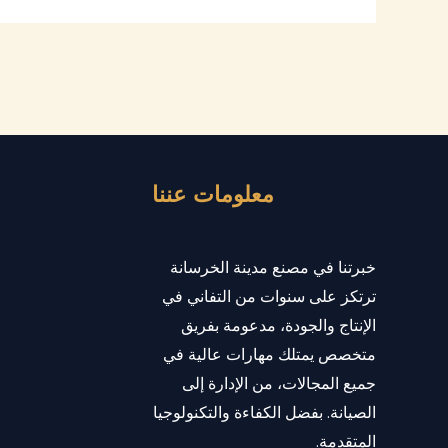
معلومات عننا
خبرتنا في مصنع مدينة الخرسانة
ترتكز على سنوات من التفاني في
الإنتاج والجودة، مدعومة بفريق
متخصص يمتلك مهارات عالية في
جميع المجالات، من الإدارة إلى
الصيانة. بفضل الكفاءة والتكنولوجيا
المتقدمة.