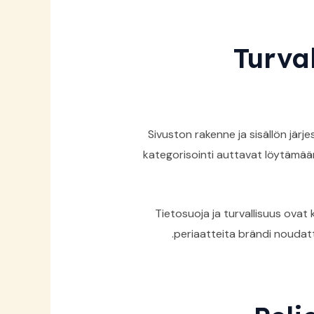
Turva
Sivuston rakenne ja sisällön jär
kategorisointi auttavat löytämää
Tietosuoja ja turvallisuus ovat 
periaatteita brändi noudatt