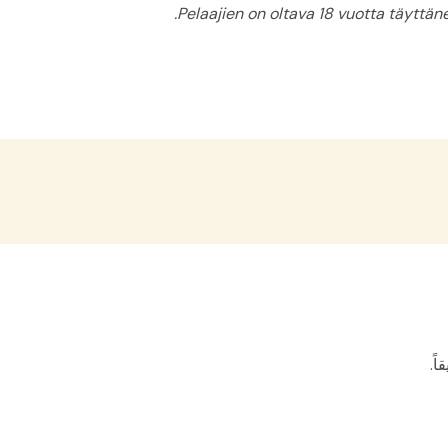
Pelaajien on oltava 18 vuotta täyttänei
ً.