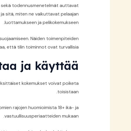
ikat sekä todennusmenetelmät auttavat
 sitä, miten ne vaikuttavat pelaajan
luottamukseen ja pelikokemukseen.
en suojaamiseen. Näiden toimenpiteiden
 että tilin toiminnot ovat turvallisia.
ttaa ja käyttää
 yksittäiset kokemukset voivat poiketa
toisistaan.
omien rajojen huomioimista 18+ ikä- ja
vastuullisuusperiaatteiden mukaan.