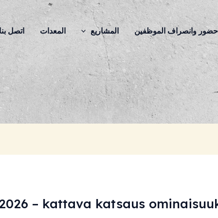
ضور وانصراف الموظفين
المشاريع
المعدات
اتصل بنا
o 2026 – kattava katsaus ominaisuu