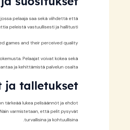
ja suositukset
jossa pelaaja saa sekä viihdettä että
a peleistä vastuullisesti ja hallitusti.
d games and their perceived quality
ikokemusta. Pelaajat voivat kokea sekä
antaa ja kehittämistä palvelun osalta.
ja talletukset
 on tärkeää lukea pelisäännöt ja ehdot
 Näin varmistetaan, että pelit pysyvät
turvallisina ja kohtuullisina.